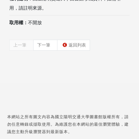
用，請註明來源。
取用權：
不開放
上一筆
下一筆
返回列表
本網站之所有圖文內容為國立陽明交通大學圖書館版權所有，請
勿任意轉錄或擷取使用。為維護您在本網站的最佳瀏覽體驗，建
議您主動升級瀏覽器到最新版本。