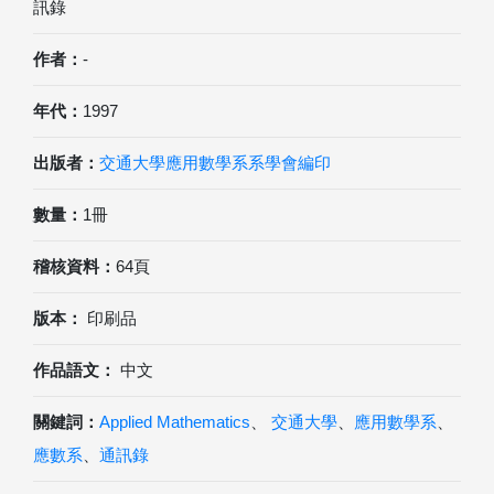
訊錄
作者：
-
年代：
1997
出版者：
交通大學應用數學系系學會編印
數量：
1冊
稽核資料：
64頁
版本：
印刷品
作品語文：
中文
關鍵詞：
Applied Mathematics
、
交通大學
、
應用數學系
、
應數系
、
通訊錄