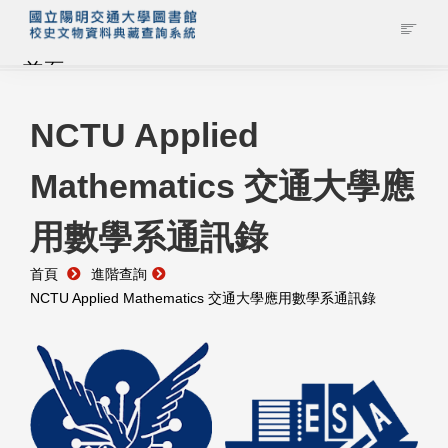
首頁
藏品查詢
NCTU Applied
Mathematics 交通大學應
校史館簡介
用數學系通訊錄
藏品清單全覽
首頁
進階查詢
資料調閱申請
NCTU Applied Mathematics 交通大學應用數學系通訊錄
管理者登入