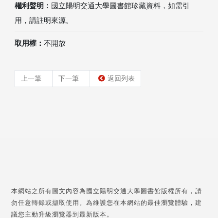
權利聲明：
國立陽明交通大學圖書館珍藏資料，如需引
用，請註明來源。
取用權：
不開放
上一筆
下一筆
返回列表
本網站之所有圖文內容為國立陽明交通大學圖書館版權所有，請
勿任意轉錄或擷取使用。為維護您在本網站的最佳瀏覽體驗，建
議您主動升級瀏覽器到最新版本。