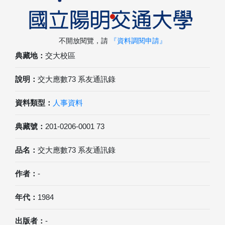
不開放閱覽，請
『資料調閱申請』
典藏地：
交大校區
說明：
交大應數73 系友通訊錄
資料類型：
人事資料
典藏號：
201-0206-0001 73
品名：
交大應數73 系友通訊錄
作者：
-
年代：
1984
出版者：
-