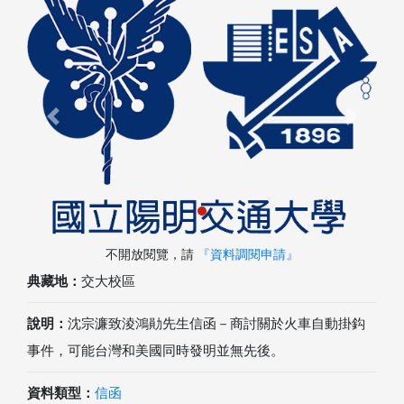
Previous
Next
不開放閱覽，請
『資料調閱申請』
典藏地：
交大校區
說明：
沈宗濂致淩鴻勛先生信函－商討關於火車自動掛鈎
事件，可能台灣和美國同時發明並無先後。
資料類型：
信函