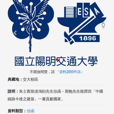
Previous
Next
不開放閱覽，請
『資料調閱申請』
典藏地：
交大校區
說明：
朱士賓致淩鴻勛先生信函－期勉先生能撰寫「中國
鐵路今後之建築」一書貢獻國家。
資料類型：
信函