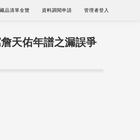
藏品清單全覽
資料調閱申請
管理者登入
寫詹天佑年譜之漏誤爭