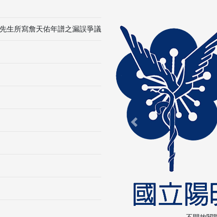
先生所寫詹天佑年譜之漏誤爭議
Previous