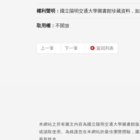
權利聲明：
國立陽明交通大學圖書館珍藏資料，如
取用權：
不開放
上一筆
下一筆
返回列表
本網站之所有圖文內容為國立陽明交通大學圖書館版
或擷取使用。為維護您在本網站的最佳瀏覽體驗，建
最新版本。