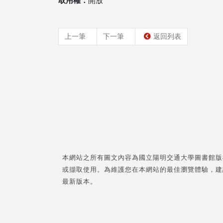
取用權：
開放
上一筆
下一筆
返回列表
本網站之所有圖文內容為國立陽明交通大學圖書館版
或擷取使用。為維護您在本網站的最佳瀏覽體驗，建
最新版本。