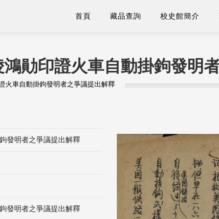
首頁
藏品查詢
校史館簡介
淩鴻勛印證火車自動掛鉤發明
證火車自動掛鉤發明者之爭議提出解釋
鉤發明者之爭議提出解釋
鉤發明者之爭議提出解釋