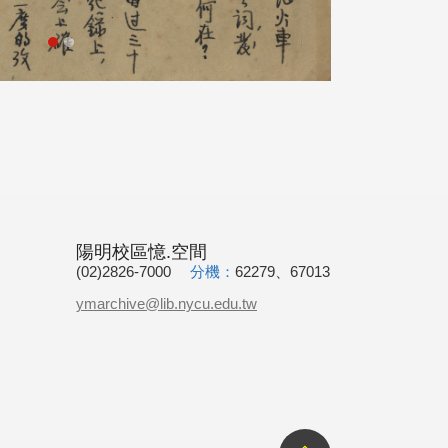
陽明校區憶.空間
(02)2826-7000
分機：
62279、67013
ymarchive@lib.nycu.edu.tw