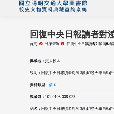
回復中央日報讀者對
首頁
進階查詢
回復中央日報讀者對淩鴻勛印
典藏地：
交大校區
說明：
回復中央日報讀者對淩鴻勛印證火車自動掛
資料類型：
信函
典藏號：
101-0103-008-029
品名：
回復中央日報讀者對淩鴻勛印證火車自動掛