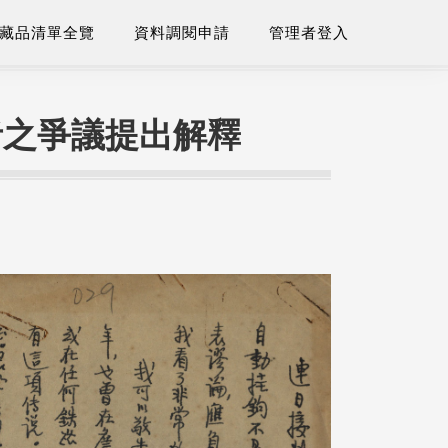
藏品清單全覽
資料調閱申請
管理者登入
者之爭議提出解釋