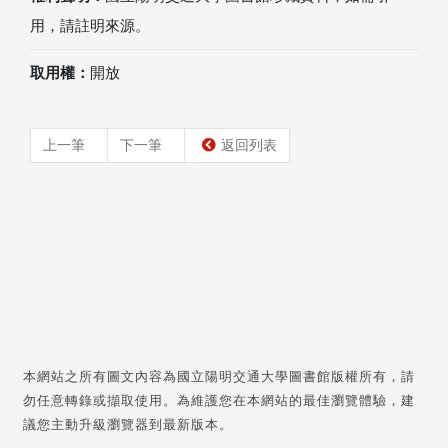
用，請註明來源。
取用權：
開放
上一筆
下一筆
返回列表
本網站之所有圖文內容為國立陽明交通大學圖書館版權所有，請
勿任意轉錄或擷取使用。為維護您在本網站的最佳瀏覽體驗，建
議您主動升級瀏覽器到最新版本。