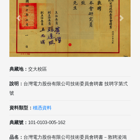
Previous
Next
典藏地：
交大校區
說明：
台灣電力股份有限公司技術委員會聘書 技聘字第弍
號
資料類型：
稽憑資料
典藏號：
101-0103-005-162
品名：
台灣電力股份有限公司技術委員會聘書－敦聘淩鴻