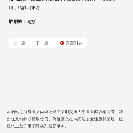
用，請註明來源。
取用權：
開放
上一筆
下一筆
返回列表
本網站之所有圖文內容為國立陽明交通大學圖書館版權所有，請
勿任意轉錄或擷取使用。為維護您在本網站的最佳瀏覽體驗，建
議您主動升級瀏覽器到最新版本。