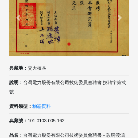
Previous
Next
典藏地：
交大校區
說明：
台灣電力股份有限公司技術委員會聘書 技聘字第弍
號
資料類型：
稽憑資料
典藏號：
101-0103-005-162
品名：
台灣電力股份有限公司技術委員會聘書－敦聘淩鴻