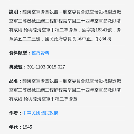
說明：
陸海空軍獎章執照－航空委員會航空發動機製造廠
空軍三等機械正總工程師程嘉垕因三十四年空軍節敘勛著
有成績 給與陸海空軍甲種二等獎章，渝字第16341號，獎
章第五二二三號，國民政府委員長 蔣中正。(民34.8)
資料類型：
稽憑資料
典藏號：
301-1103-0019-027
品名：
陸海空軍獎章執照－航空委員會航空發動機製造廠
空軍三等機械正總工程師程嘉垕因三十四年空軍節敘勛著
有成績 給與陸海空軍甲種二等獎章
作者：
中華民國國民政府
年代：
1945