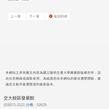
上一筆
下一筆
返回列表
本網站之所有圖文內容為國立陽明交通大學圖書館版權所有，請
勿任意轉錄或擷取使用。為維護您在本網站的最佳瀏覽體驗，建
議您主動升級瀏覽器到最新版本。
交大校區發展館
(03)571-2121
分機：
52629