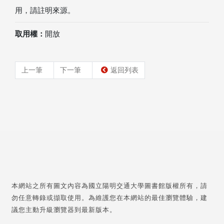
用，請註明來源。
取用權：
開放
上一筆
下一筆
返回列表
本網站之所有圖文內容為國立陽明交通大學圖書館版權所有，請
勿任意轉錄或擷取使用。為維護您在本網站的最佳瀏覽體驗，建
議您主動升級瀏覽器到最新版本。