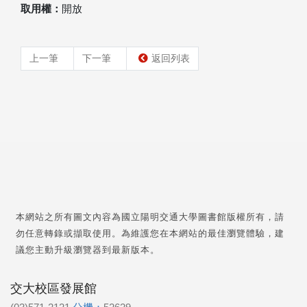
取用權：
開放
上一筆
下一筆
返回列表
本網站之所有圖文內容為國立陽明交通大學圖書館版權所有，請
勿任意轉錄或擷取使用。為維護您在本網站的最佳瀏覽體驗，建
議您主動升級瀏覽器到最新版本。
交大校區發展館