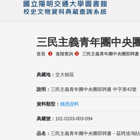
三民主義青年團中央
首頁
進階查詢
三民主義青年團中央團部聘書
典藏地：
交大校區
說明：
三民主義青年團中央團部聘書 中字第42號
資料類型：
稽憑資料
典藏號：
101-0103-003-094
品名：
三民主義青年團中央團部聘書－茲聘淩鴻勛