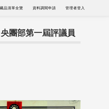
藏品清單全覽
資料調閱申請
管理者登入
中央團部第一屆評議員