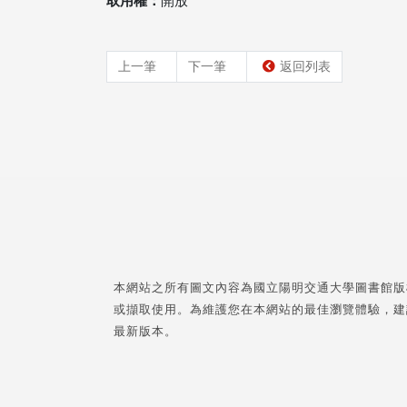
取用權：
開放
上一筆
下一筆
返回列表
本網站之所有圖文內容為國立陽明交通大學圖書館版
或擷取使用。為維護您在本網站的最佳瀏覽體驗，建
最新版本。