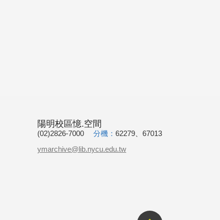
陽明校區憶.空間
(02)2826-7000
分機：
62279、67013
ymarchive@lib.nycu.edu.tw