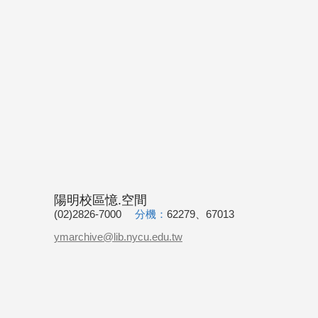
陽明校區憶.空間
(02)2826-7000
分機：
62279、67013
ymarchive@lib.nycu.edu.tw