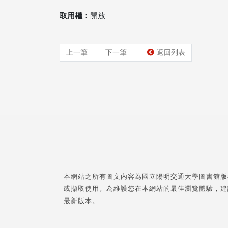
取用權：
開放
上一筆
下一筆
返回列表
本網站之所有圖文內容為國立陽明交通大學圖書館版
或擷取使用。為維護您在本網站的最佳瀏覽體驗，建
最新版本。