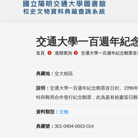
交通大學一百週年紀
首頁
進階查詢
交通大學一百週年紀念郵票首
典藏地：
交大校區
說明：
交通大學一百週年紀念郵票首日封。1996
特與郵局合作發行紀念郵票，此為蓋有校慶當日郵
資料類型：
文物
典藏號：
301-0404-0003-014