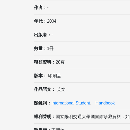
作者：
-
年代：
2004
出版者：
-
數量：
1冊
稽核資料：
28頁
版本：
印刷品
作品語文：
英文
關鍵詞：
International Student
、
Handbook
權利聲明：
國立陽明交通大學圖書館珍藏資料，如