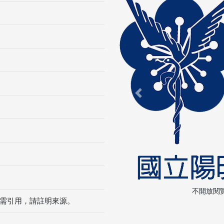
Previous
不開放閱
需引用，請註明來源。