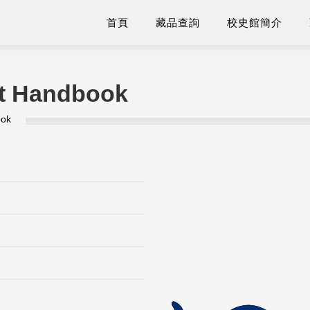
首頁
藏品查詢
校史館簡介
nt Handbook
ook