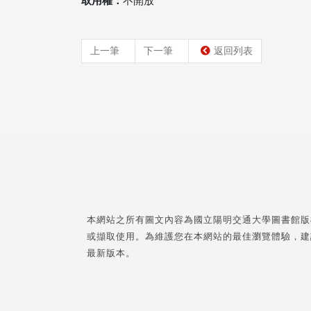
取用權：
不開放
上一筆
下一筆
返回列表
本網站之所有圖文內容為國立陽明交通大學圖書館版
或擷取使用。為維護您在本網站的最佳瀏覽體驗，建
最新版本。