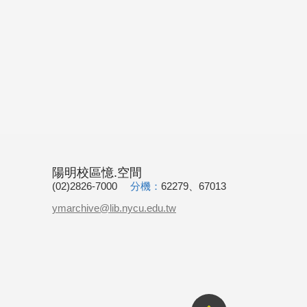
陽明校區憶.空間
(02)2826-7000
分機：
62279、67013
ymarchive@lib.nycu.edu.tw