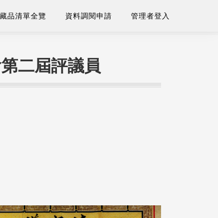
藏品清單全覽
資料調閱申請
管理者登入
會第二屆評議員