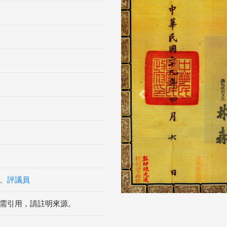
Previous
、
評議員
需引用，請註明來源。