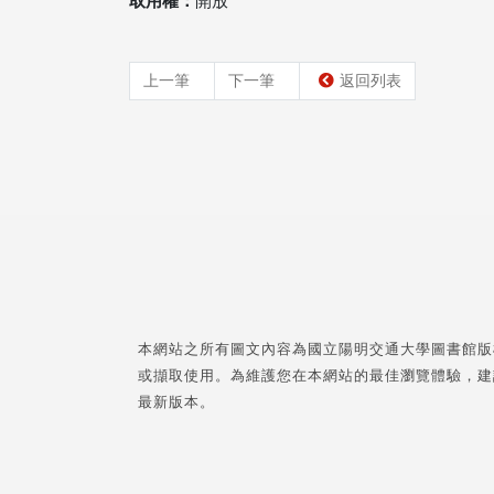
取用權：
開放
上一筆
下一筆
返回列表
本網站之所有圖文內容為國立陽明交通大學圖書館版
或擷取使用。為維護您在本網站的最佳瀏覽體驗，建
最新版本。