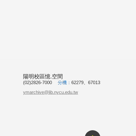
陽明校區憶.空間
(02)2826-7000
分機：
62279、67013
ymarchive@lib.nycu.edu.tw