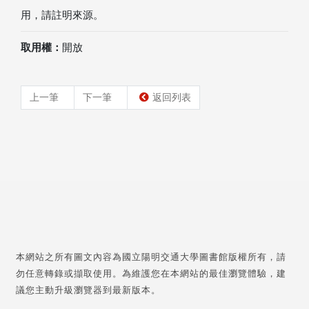
用，請註明來源。
取用權：
開放
上一筆
下一筆
返回列表
本網站之所有圖文內容為國立陽明交通大學圖書館版權所有，請
勿任意轉錄或擷取使用。為維護您在本網站的最佳瀏覽體驗，建
議您主動升級瀏覽器到最新版本。