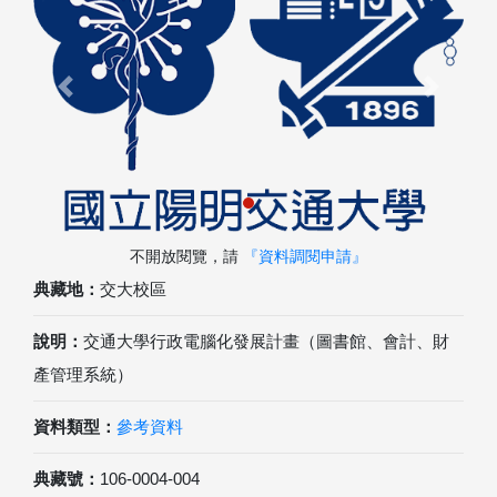
Previous
Next
不開放閱覽，請
『資料調閱申請』
典藏地：
交大校區
說明：
交通大學行政電腦化發展計畫（圖書館、會計、財
產管理系統）
資料類型：
參考資料
典藏號：
106-0004-004