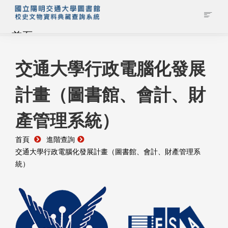
首頁
藏品查詢
交通大學行政電腦化發展
計畫（圖書館、會計、財
校史館簡介
產管理系統）
藏品清單全覽
首頁
進階查詢
資料調閱申請
交通大學行政電腦化發展計畫（圖書館、會計、財產管理系
統）
管理者登入