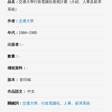
品名：
交通大學行政電腦化發展計畫（介紹、人事及薪津
系統）
作者：
交通大學
年代：
1984~1985
出版者：
-
數量：
-
稽核資料：
-
版本：
影印稿
作品語文：
中文
關鍵詞：
交通大學
、
行政電腦化
、
人事
、
薪津系統