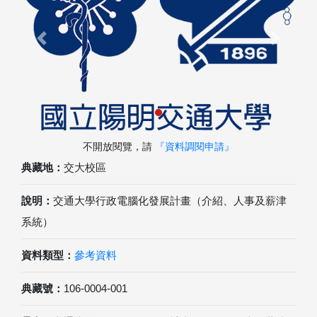
Previous
Next
不開放閱覽，請
『資料調閱申請』
典藏地：
交大校區
說明：
交通大學行政電腦化發展計畫（介紹、人事及薪津
系統）
資料類型：
參考資料
典藏號：
106-0004-001