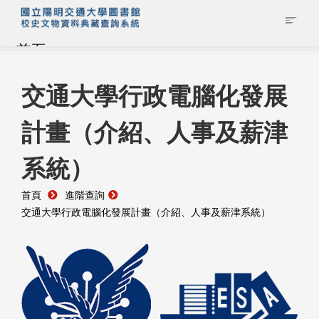
首頁
藏品查詢
交通大學行政電腦化發展
計畫（介紹、人事及薪津
校史館簡介
系統）
藏品清單全覽
首頁
進階查詢
資料調閱申請
交通大學行政電腦化發展計畫（介紹、人事及薪津系統）
管理者登入