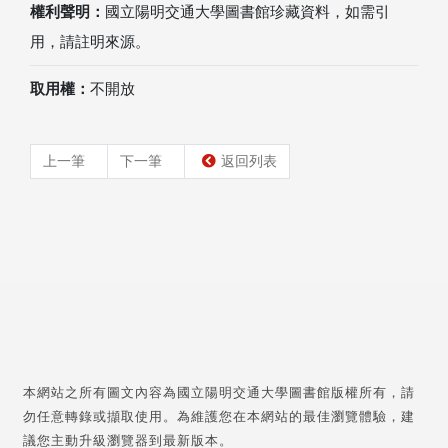
權利聲明：
國立陽明交通大學圖書館珍藏資料，如需引
用，請註明來源。
取用權：
不開放
上一筆
下一筆
返回列表
本網站之所有圖文內容為國立陽明交通大學圖書館版權所有，請
勿任意轉錄或擷取使用。為維護您在本網站的最佳瀏覽體驗，建
議您主動升級瀏覽器到最新版本。