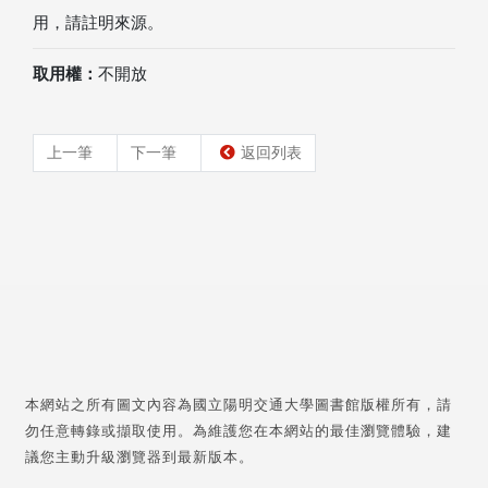
用，請註明來源。
取用權：
不開放
上一筆
下一筆
返回列表
本網站之所有圖文內容為國立陽明交通大學圖書館版權所有，請
勿任意轉錄或擷取使用。為維護您在本網站的最佳瀏覽體驗，建
議您主動升級瀏覽器到最新版本。