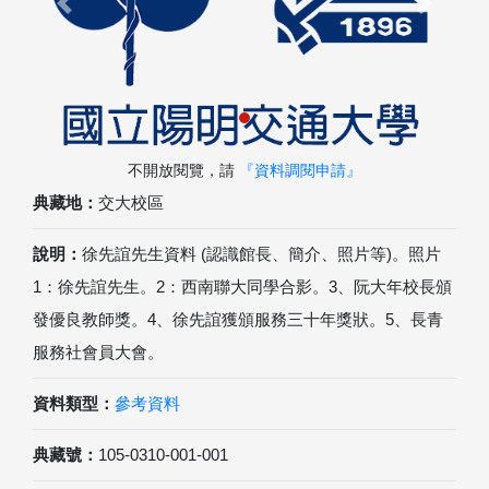
Previous
Next
不開放閱覽，請
『資料調閱申請』
典藏地：
交大校區
說明：
徐先誼先生資料 (認識館長、簡介、照片等)。照片
1：徐先誼先生。2：西南聯大同學合影。3、阮大年校長頒
發優良教師獎。4、徐先誼獲頒服務三十年獎狀。5、長青
服務社會員大會。
資料類型：
參考資料
典藏號：
105-0310-001-001