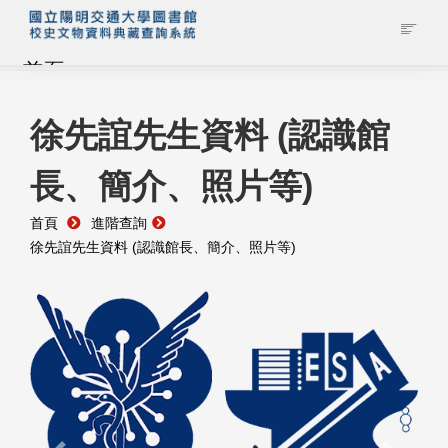
首頁
藏品查詢
徐先誼先生資料 (認識館
長、簡介、照片等)
校史館簡介
首頁
進階查詢
藏品清單全覽
徐先誼先生資料 (認識館長、簡介、照片等)
資料調閱申請
管理者登入