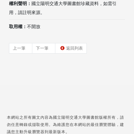
權利聲明：
國立陽明交通大學圖書館珍藏資料，如需引
用，請註明來源。
取用權：
不開放
上一筆
下一筆
返回列表
本網站之所有圖文內容為國立陽明交通大學圖書館版權所有，請
勿任意轉錄或擷取使用。為維護您在本網站的最佳瀏覽體驗，建
議您主動升級瀏覽器到最新版本。