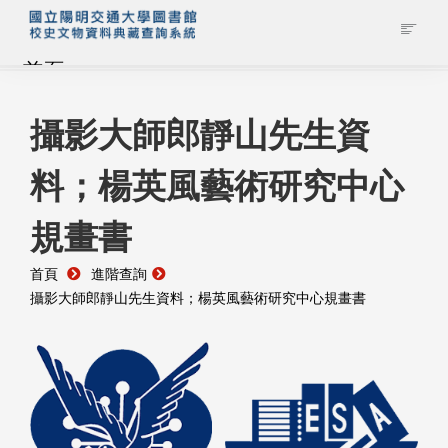
首頁
藏品查詢
攝影大師郎靜山先生資
料；楊英風藝術研究中心
校史館簡介
規畫書
藏品清單全覽
首頁
進階查詢
資料調閱申請
攝影大師郎靜山先生資料；楊英風藝術研究中心規畫書
管理者登入