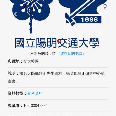
Previous
Next
不開放閱覽，請
『資料調閱申請』
典藏地：
交大校區
說明：
攝影大師郎靜山先生資料；楊英風藝術研究中心規
畫書。
資料類型：
參考資料
典藏號：
105-0304-002