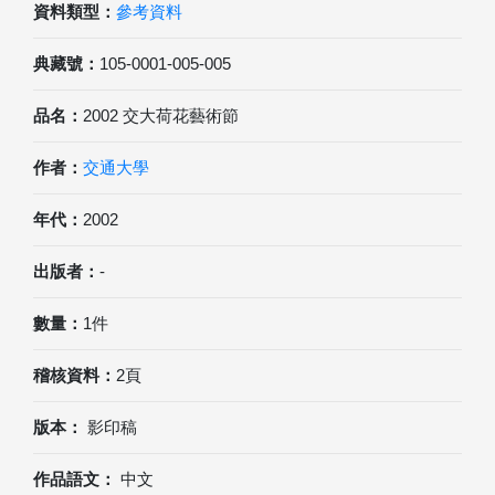
資料類型：
參考資料
典藏號：
105-0001-005-005
品名：
2002 交大荷花藝術節
作者：
交通大學
年代：
2002
出版者：
-
數量：
1件
稽核資料：
2頁
版本：
影印稿
作品語文：
中文