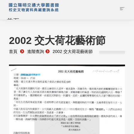
首頁
藏品查詢
2002 交大荷花藝術節
首頁
進階查詢
2002 交大荷花藝術節
校史館簡介
藏品清單全覽
資料調閱申請
管理者登入