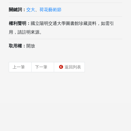
關鍵詞：
交大
、
荷花藝術節
權利聲明：
國立陽明交通大學圖書館珍藏資料，如需引
用，請註明來源。
取用權：
開放
上一筆
下一筆
返回列表