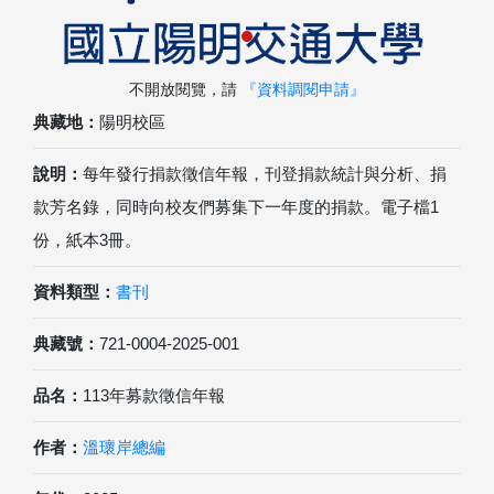
不開放閱覽，請
『資料調閱申請』
典藏地：
陽明校區
說明：
每年發行捐款徵信年報，刊登捐款統計與分析、捐
款芳名錄，同時向校友們募集下一年度的捐款。電子檔1
份，紙本3冊。
資料類型：
書刊
典藏號：
721-0004-2025-001
品名：
113年募款徵信年報
作者：
溫瓌岸總編