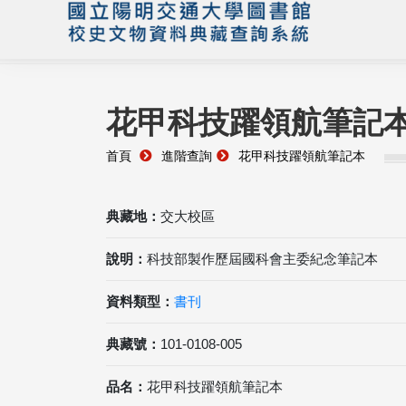
花甲科技躍領航筆記
首頁
進階查詢
花甲科技躍領航筆記本
典藏地：
交大校區
說明：
科技部製作歷屆國科會主委紀念筆記本
資料類型：
書刊
典藏號：
101-0108-005
品名：
花甲科技躍領航筆記本