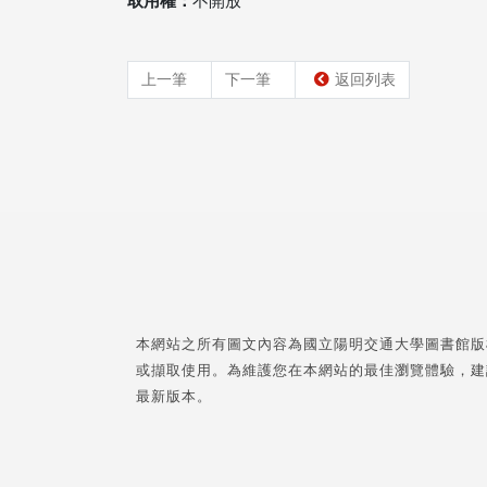
取用權：
不開放
上一筆
下一筆
返回列表
本網站之所有圖文內容為國立陽明交通大學圖書館版
或擷取使用。為維護您在本網站的最佳瀏覽體驗，建
最新版本。