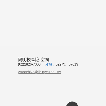
陽明校區憶.空間
(02)2826-7000
分機：
62279、67013
ymarchive@lib.nycu.edu.tw