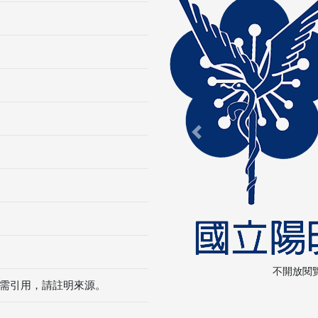
Previous
不開放閱
需引用，請註明來源。