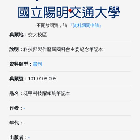
不開放閱覽，請
『資料調閱申請』
典藏地：
交大校區
說明：
科技部製作歷屆國科會主委紀念筆記本
資料類型：
書刊
典藏號：
101-0108-005
品名：
花甲科技躍領航筆記本
作者：
-
年代：
-
出版者：
-