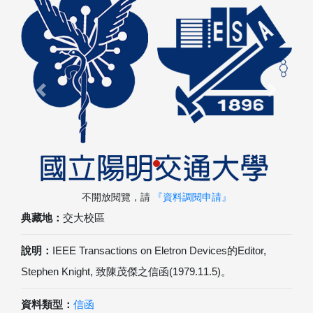
Previous
Next
不開放閱覽，請
『資料調閱申請』
典藏地：
交大校區
說明：
IEEE Transactions on Eletron Devices的Editor,
Stephen Knight, 致陳茂傑之信函(1979.11.5)。
資料類型：
信函