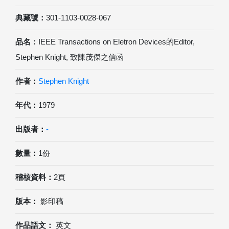
典藏號：
301-1103-0028-067
品名：
IEEE Transactions on Eletron Devices的Editor,
Stephen Knight, 致陳茂傑之信函
作者：
Stephen Knight
年代：
1979
出版者：
-
數量：
1份
稽核資料：
2頁
版本：
影印稿
作品語文：
英文