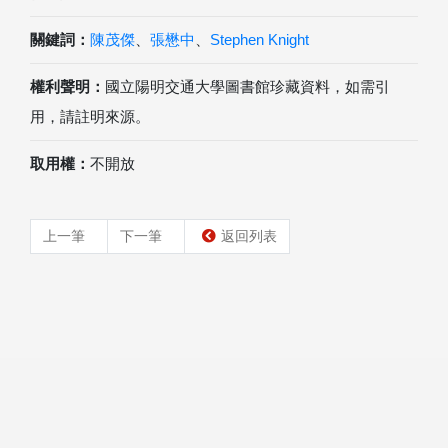
關鍵詞：
陳茂傑
、
張懋中
、
Stephen Knight
權利聲明：
國立陽明交通大學圖書館珍藏資料，如需引
用，請註明來源。
取用權：
不開放
上一筆
下一筆
返回列表