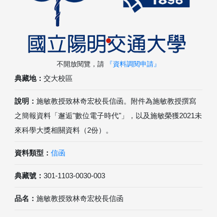
不開放閱覽，請
『資料調閱申請』
典藏地：
交大校區
說明：
施敏教授致林奇宏校長信函。附件為施敏教授撰寫
之簡報資料「邂逅"數位電子時代"」，以及施敏榮獲2021未
來科學大獎相關資料（2份）。
資料類型：
信函
典藏號：
301-1103-0030-003
品名：
施敏教授致林奇宏校長信函