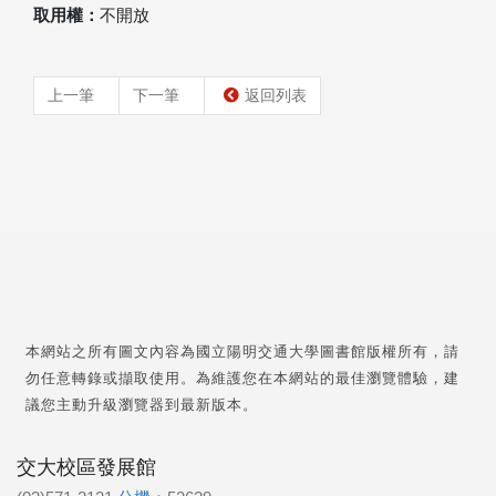
取用權：
不開放
上一筆
下一筆
返回列表
本網站之所有圖文內容為國立陽明交通大學圖書館版權所有，請
勿任意轉錄或擷取使用。為維護您在本網站的最佳瀏覽體驗，建
議您主動升級瀏覽器到最新版本。
交大校區發展館