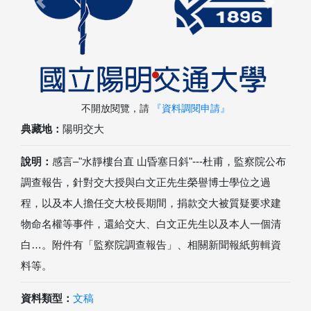
Previous
Next
不開放閱覽，請
『資料調閱申請』
典藏地：
陽明交大
說明：
感言–"水靜樓台直 山昏塞日斜"---杜甫，監察院公布
調查報告，針對交大授與白文正先生榮譽博士學位之過
程，以及本人擔任交大校長期間，捐款交大被質疑要求建
物命名權等事件，還給交大、白文正先生以及本人一個清
白…。附件有「監察院調查報告」、相關新聞報紙剪輯資
料等。
資料類型：
文稿