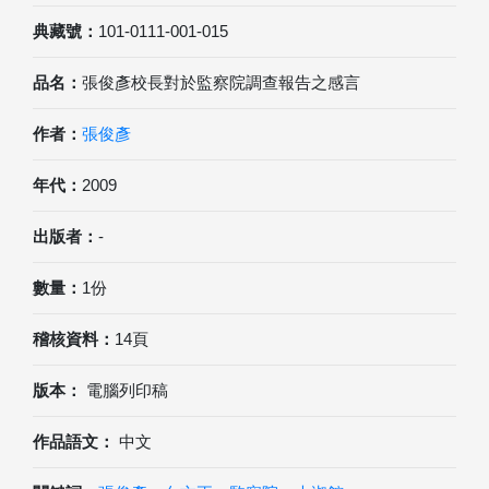
典藏號：
101-0111-001-015
品名：
張俊彥校長對於監察院調查報告之感言
作者：
張俊彥
年代：
2009
出版者：
-
數量：
1份
稽核資料：
14頁
版本：
電腦列印稿
作品語文：
中文