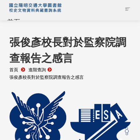
首頁
藏品查詢
張俊彥校長對於監察院調
查報告之感言
校史館簡介
首頁
進階查詢
藏品清單全覽
張俊彥校長對於監察院調查報告之感言
資料調閱申請
管理者登入