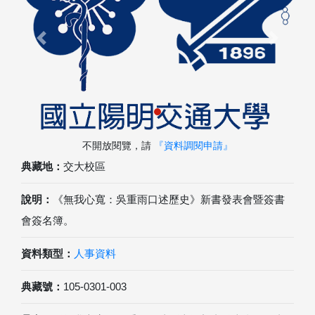
Previous
Next
不開放閱覽，請
『資料調閱申請』
典藏地：
交大校區
說明：
《無我心寬：吳重雨口述歷史》新書發表會暨簽書
會簽名簿。
資料類型：
人事資料
典藏號：
105-0301-003