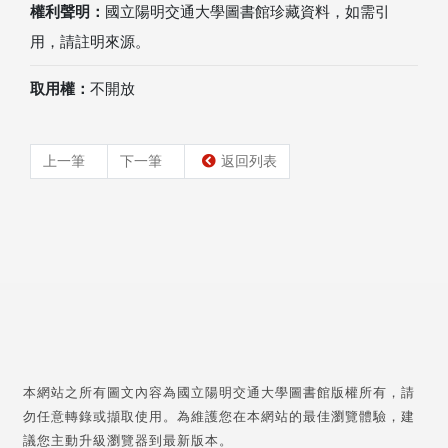
權利聲明：
國立陽明交通大學圖書館珍藏資料，如需引
用，請註明來源。
取用權：
不開放
上一筆
下一筆
返回列表
本網站之所有圖文內容為國立陽明交通大學圖書館版權所有，請
勿任意轉錄或擷取使用。為維護您在本網站的最佳瀏覽體驗，建
議您主動升級瀏覽器到最新版本。