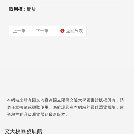
取用權：
開放
上一筆
下一筆
返回列表
本網站之所有圖文內容為國立陽明交通大學圖書館版權所有，請
勿任意轉錄或擷取使用。為維護您在本網站的最佳瀏覽體驗，建
議您主動升級瀏覽器到最新版本。
交大校區發展館