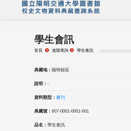
學生會訊
首頁
進階查詢
學生會訊
典藏地：
陽明校區
說明：
-
資料類型：
書刊
典藏號：
607-0001-0001-001
品名：
學生會訊