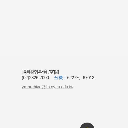
陽明校區憶.空間
(02)2826-7000
分機：
62279、67013
ymarchive@lib.nycu.edu.tw