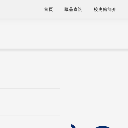
首頁
藏品查詢
校史館簡介