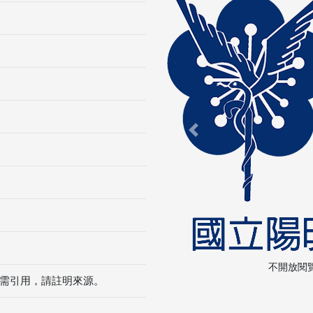
Previous
不開放閱
需引用，請註明來源。