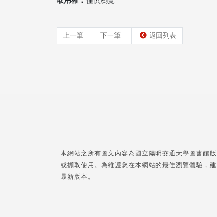
取用權：
僅供瀏覽
上一筆
下一筆
返回列表
本網站之所有圖文內容為國立陽明交通大學圖書館版
或擷取使用。為維護您在本網站的最佳瀏覽體驗，建
最新版本。