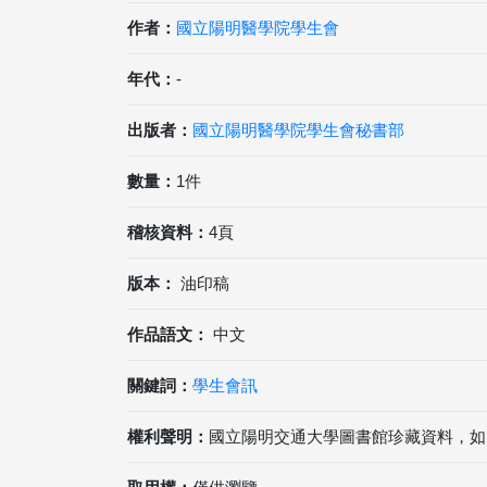
作者：
國立陽明醫學院學生會
年代：
-
出版者：
國立陽明醫學院學生會秘書部
數量：
1件
稽核資料：
4頁
版本：
油印稿
作品語文：
中文
關鍵詞：
學生會訊
權利聲明：
國立陽明交通大學圖書館珍藏資料，如