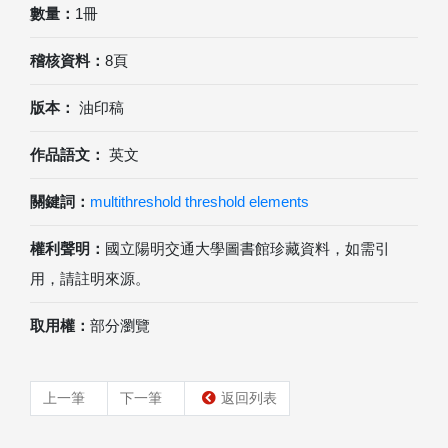
數量：
1冊
稽核資料：
8頁
版本：
油印稿
作品語文：
英文
關鍵詞：
multithreshold threshold elements
權利聲明：
國立陽明交通大學圖書館珍藏資料，如需引
用，請註明來源。
取用權：
部分瀏覽
上一筆
下一筆
返回列表