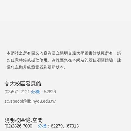
本網站之所有圖文內容為國立陽明交通大學圖書館版權所有，請
勿任意轉錄或擷取使用。為維護您在本網站的最佳瀏覽體驗，建
議您主動升級瀏覽器到最新版本。
交大校區發展館
(03)571-2121
分機：
52629
sc.specol@lib.nycu.edu.tw
陽明校區憶.空間
(02)2826-7000
分機：
62279、67013