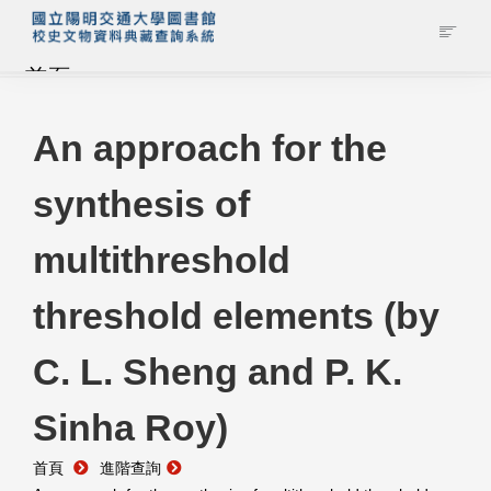
首頁
藏品查詢
An approach for the
synthesis of
校史館簡介
multithreshold
藏品清單全覽
threshold elements (by
資料調閱申請
C. L. Sheng and P. K.
管理者登入
Sinha Roy)
首頁
進階查詢