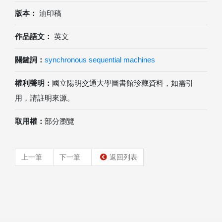
版本：
油印稿
作品語文：
英文
關鍵詞：
synchronous sequential machines
權利聲明：
國立陽明交通大學圖書館珍藏資料，如需引
用，請註明來源。
取用權：
部分瀏覽
上一筆
下一筆
返回列表