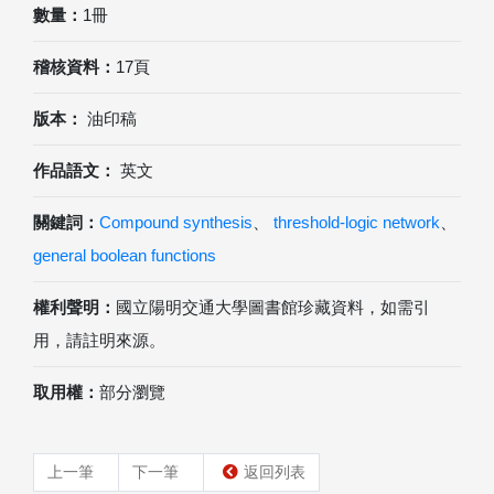
數量：
1冊
稽核資料：
17頁
版本：
油印稿
作品語文：
英文
關鍵詞：
Compound synthesis
、
threshold-logic network
、
general boolean functions
權利聲明：
國立陽明交通大學圖書館珍藏資料，如需引
用，請註明來源。
取用權：
部分瀏覽
上一筆
下一筆
返回列表