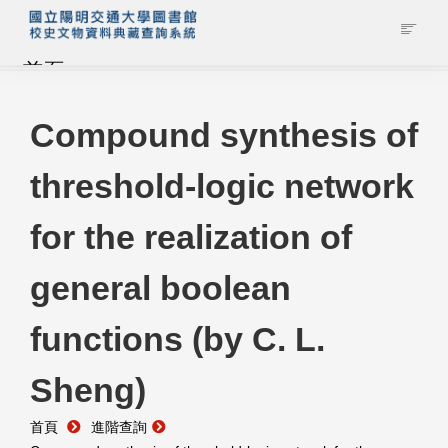
首頁
藏品查詢
Compound synthesis of
threshold-logic network
校史館簡介
for the realization of
藏品清單全覽
general boolean
資料調閱申請
functions (by C. L.
管理者登入
Sheng)
首頁
進階查詢