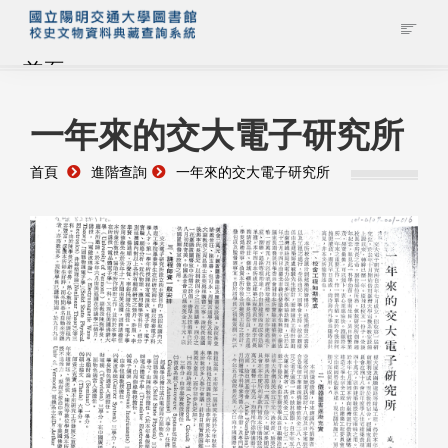
首頁
藏品查詢
一年來的交大電子研究所
首頁
進階查詢
一年來的交大電子研究所
校史館簡介
藏品清單全覽
資料調閱申請
管理者登入
Previous
Next