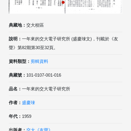
典藏地：
交大校區
說明：
一年來的交大電子研究所 (盛慶琜文)，刊載於《友
聲》第82期第30至32頁。
資料類型：
剪輯資料
典藏號：
101-0107-001-016
品名：
一年來的交大電子研究所
作者：
盛慶琜
年代：
1959
出版者：
交大《友聲》