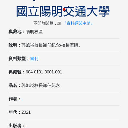
不開放閱覽，請
『資料調閱申請』
典藏地：
陽明校區
說明：
郭旭崧校長卸任紀念/校長室贈。
資料類型：
書刊
典藏號：
604-0101-0001-001
品名：
郭旭崧校長卸任紀念
作者：
-
年代：
2021
出版者：
-