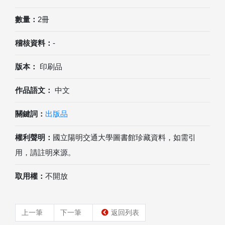
數量：
2冊
稽核資料：
-
版本：
印刷品
作品語文：
中文
關鍵詞：
出版品
權利聲明：
國立陽明交通大學圖書館珍藏資料，如需引
用，請註明來源。
取用權：
不開放
上一筆
下一筆
返回列表