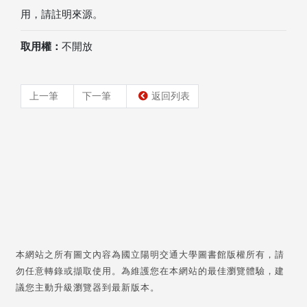
用，請註明來源。
取用權：
不開放
上一筆
下一筆
返回列表
本網站之所有圖文內容為國立陽明交通大學圖書館版權所有，請
勿任意轉錄或擷取使用。為維護您在本網站的最佳瀏覽體驗，建
議您主動升級瀏覽器到最新版本。