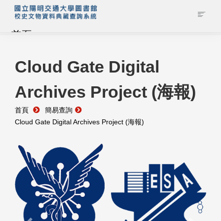
首頁
藏品查詢
Cloud Gate Digital
Archives Project (海報)
校史館簡介
首頁
簡易查詢
藏品清單全覽
Cloud Gate Digital Archives Project (海報)
資料調閱申請
管理者登入