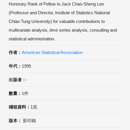
Honorary Rank of Fellow to Jack Chao-Sheng Lee
(Professor and Director, Institute of Statistics National
Chiao Tung University) for valuable contributions to
multivariate analysis, time series analysis, consulting and
statistical administration.
作者：
American Statistical Association
年代：
1995
出版者：
-
數量：
1件
稽核資料：
1頁
版本：
影印稿