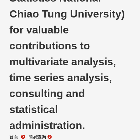
Chiao Tung University)
for valuable
contributions to
multivariate analysis,
time series analysis,
consulting and
statistical
administration.
首頁
簡易查詢