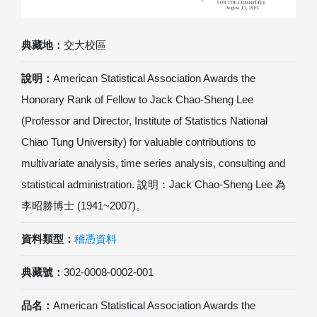
典藏地：
交大校區
說明：
American Statistical Association Awards the
Honorary Rank of Fellow to Jack Chao-Sheng Lee
(Professor and Director, Institute of Statistics National
Chiao Tung University) for valuable contributions to
multivariate analysis, time series analysis, consulting and
statistical administration. 說明：Jack Chao-Sheng Lee 為
李昭勝博士 (1941~2007)。
資料類型：
稽憑資料
典藏號：
302-0008-0002-001
品名：
American Statistical Association Awards the