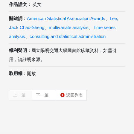
作品語文：
英文
關鍵詞：
American Statistical Association Awards
、
Lee,
Jack Chao-Sheng
、
multivariate analysis
、
time series
analysis
、
consulting and statistical administration
權利聲明：
國立陽明交通大學圖書館珍藏資料，如需引
用，請註明來源。
取用權：
開放
上一筆
下一筆
返回列表