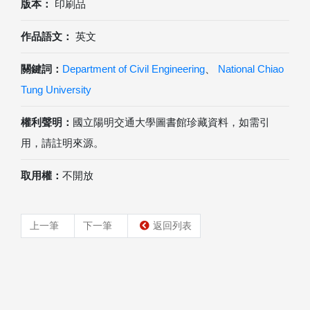
版本：
印刷品
作品語文：
英文
關鍵詞：
Department of Civil Engineering
、
National Chiao
Tung University
權利聲明：
國立陽明交通大學圖書館珍藏資料，如需引
用，請註明來源。
取用權：
不開放
上一筆
下一筆
返回列表