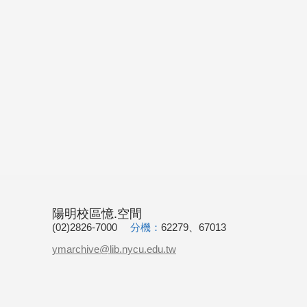
陽明校區憶.空間
(02)2826-7000
分機：
62279、67013
ymarchive@lib.nycu.edu.tw