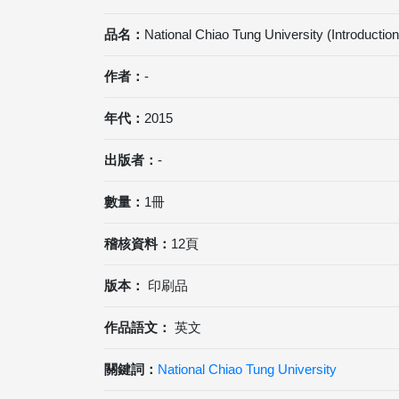
品名：
National Chiao Tung University (Introduction
作者：
-
年代：
2015
出版者：
-
數量：
1冊
稽核資料：
12頁
版本：
印刷品
作品語文：
英文
關鍵詞：
National Chiao Tung University