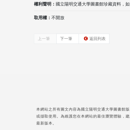
權利聲明：
國立陽明交通大學圖書館珍藏資料，如
取用權：
不開放
上一筆
下一筆
返回列表
本網站之所有圖文內容為國立陽明交通大學圖書館版
或擷取使用。為維護您在本網站的最佳瀏覽體驗，建
最新版本。