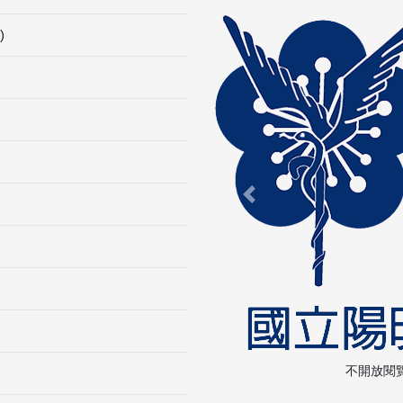
)
Previous
不開放閱