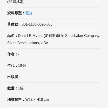
(2019.4.3)。
資料類型：
照片
典藏號：
301-1103-0020-008
品名：
Daniel F. Myers (麥爾斯)攝於 Studebaker Company,
South Bend, Indiana, USA.
作者：
-
年代：
1944
出版者：
-
數量：
1幅
稽核資料：
W23 x H18 cm