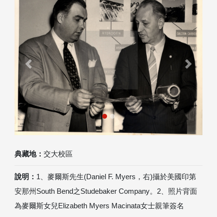
Previous
Next
典藏地：
交大校區
說明：
1、麥爾斯先生(Daniel F. Myers，右)攝於美國印第
安那州South Bend之Studebaker Company。2、照片背面
為麥爾斯女兒Elizabeth Myers Macinata女士親筆簽名