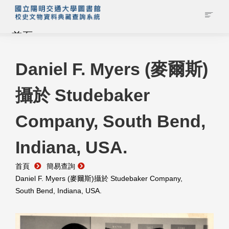
首頁
藏品查詢
Daniel F. Myers (麥爾斯)
攝於 Studebaker
校史館簡介
Company, South Bend,
藏品清單全覽
Indiana, USA.
資料調閱申請
首頁
簡易查詢
管理者登入
Daniel F. Myers (麥爾斯)攝於 Studebaker Company,
South Bend, Indiana, USA.