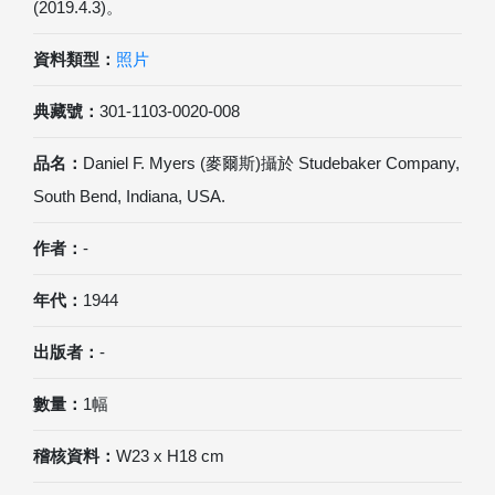
(2019.4.3)。
資料類型：
照片
典藏號：
301-1103-0020-008
品名：
Daniel F. Myers (麥爾斯)攝於 Studebaker Company,
South Bend, Indiana, USA.
作者：
-
年代：
1944
出版者：
-
數量：
1幅
稽核資料：
W23 x H18 cm