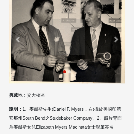
Previous
Next
典藏地：
交大校區
說明：
1、麥爾斯先生(Daniel F. Myers，右)攝於美國印第
安那州South Bend之Studebaker Company。2、照片背面
為麥爾斯女兒Elizabeth Myers Macinata女士親筆簽名