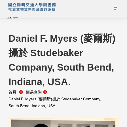
首頁
藏品查詢
Daniel F. Myers (麥爾斯)
攝於 Studebaker
校史館簡介
Company, South Bend,
藏品清單全覽
Indiana, USA.
資料調閱申請
首頁
簡易查詢
管理者登入
Daniel F. Myers (麥爾斯)攝於 Studebaker Company,
South Bend, Indiana, USA.