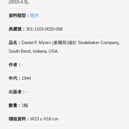
(2019.4.3)。
資料類型：
照片
典藏號：
301-1103-0020-008
品名：
Daniel F. Myers (麥爾斯)攝於 Studebaker Company,
South Bend, Indiana, USA.
作者：
-
年代：
1944
出版者：
-
數量：
1幅
稽核資料：
W23 x H18 cm