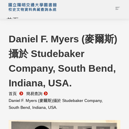
首頁
藏品查詢
Daniel F. Myers (麥爾斯)
攝於 Studebaker
校史館簡介
Company, South Bend,
藏品清單全覽
Indiana, USA.
資料調閱申請
首頁
簡易查詢
管理者登入
Daniel F. Myers (麥爾斯)攝於 Studebaker Company,
South Bend, Indiana, USA.