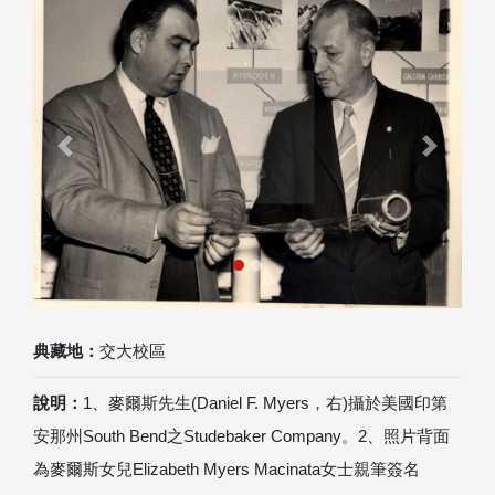
Previous
Next
典藏地：
交大校區
說明：
1、麥爾斯先生(Daniel F. Myers，右)攝於美國印第
安那州South Bend之Studebaker Company。2、照片背面
為麥爾斯女兒Elizabeth Myers Macinata女士親筆簽名