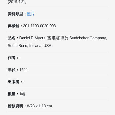
(2019.4.3)。
資料類型：
照片
典藏號：
301-1103-0020-008
品名：
Daniel F. Myers (麥爾斯)攝於 Studebaker Company,
South Bend, Indiana, USA.
作者：
-
年代：
1944
出版者：
-
數量：
1幅
稽核資料：
W23 x H18 cm