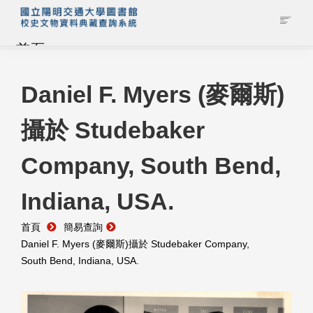
首頁
藏品查詢
Daniel F. Myers (麥爾斯)
攝於 Studebaker
校史館簡介
Company, South Bend,
藏品清單全覽
Indiana, USA.
資料調閱申請
首頁
簡易查詢
管理者登入
Daniel F. Myers (麥爾斯)攝於 Studebaker Company,
South Bend, Indiana, USA.