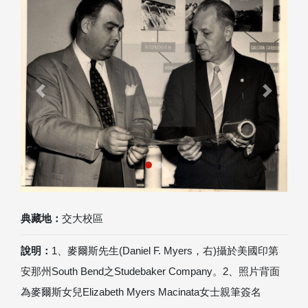
Previous
Next
典藏地：
交大校區
說明：
1、麥爾斯先生(Daniel F. Myers，右)攝於美國印第
安那州South Bend之Studebaker Company。2、照片背面
為麥爾斯女兒Elizabeth Myers Macinata女士親筆簽名