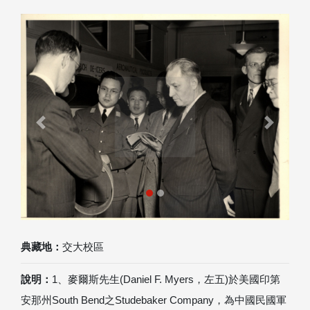
Previous
Next
典藏地：
交大校區
說明：
1、麥爾斯先生(Daniel F. Myers，左五)於美國印第
安那州South Bend之Studebaker Company，為中國民國軍