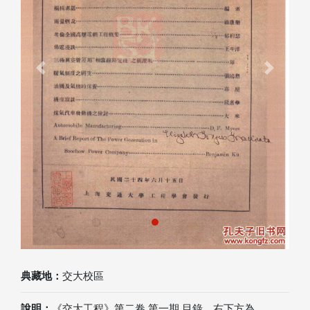
Previous
Next
典藏地：
交大校區
說明：
《交大工程》第二卷 第一期 目錄，右下方為