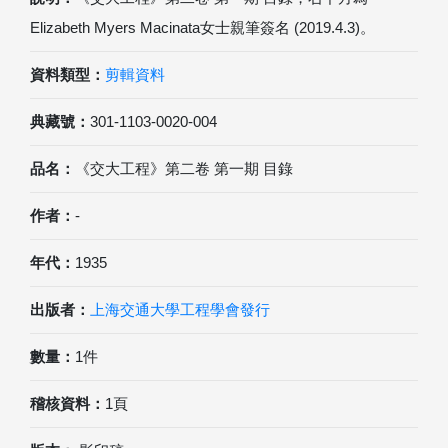
Elizabeth Myers Macinata女士親筆簽名 (2019.4.3)。
資料類型：
剪輯資料
典藏號：
301-1103-0020-004
品名：
《交大工程》第二卷 第一期 目錄
作者：
-
年代：
1935
出版者：
上海交通大學工程學會發行
數量：
1件
稽核資料：
1頁