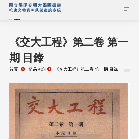
首頁
藏品查詢
《交大工程》第二卷 第一
期 目錄
校史館簡介
首頁
簡易查詢
《交大工程》第二卷 第一期 目錄
藏品清單全覽
資料調閱申請
管理者登入