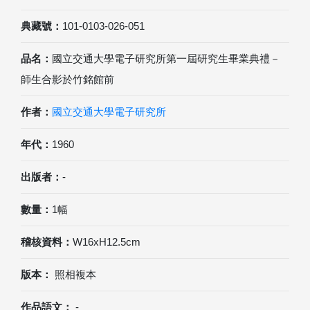
典藏號：
101-0103-026-051
品名：
國立交通大學電子研究所第一屆研究生畢業典禮－
師生合影於竹銘館前
作者：
國立交通大學電子研究所
年代：
1960
出版者：
-
數量：
1幅
稽核資料：
W16xH12.5cm
版本：
照相複本
作品語文：
-