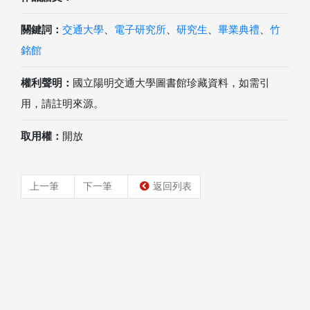
關鍵詞：
交通大學
、
電子研究所
、
研究生
、
畢業典禮
、
竹
銘館
權利聲明：
國立陽明交通大學圖書館珍藏資料，如需引
用，請註明來源。
取用權：
開放
上一筆
下一筆
返回列表