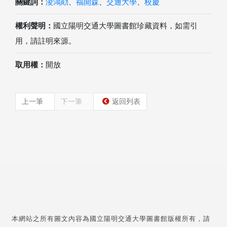
關鍵詞：
淩鴻勛
、
福開森
、
交通大學
、
校慶
權利聲明：
國立陽明交通大學圖書館珍藏資料，如需引
用，請註明來源。
取用權：
開放
上一筆
下一筆
返回列表
本網站之所有圖文內容為國立陽明交通大學圖書館版權所有，請