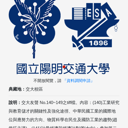
Previous
Next
不開放閱覽，請
『資料調閱申請』
典藏地：
交大校區
說明：
交大友聲 No.140~149之tiff檔。內容：(140)工業研究
與教育儲才的關鏈性及強化途徑、中華民國工業的國際地
位與應努力的方向、物質科學在民生及國防工業的趨勢(趙