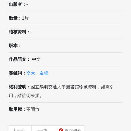
出版者：
-
數量：
1片
稽核資料：
-
版本：
作品語文：
中文
關鍵詞：
交大
、
友聲
權利聲明：
國立陽明交通大學圖書館珍藏資料，如需引
用，請註明來源。
取用權：
不開放
上一筆
下一筆
返回列表