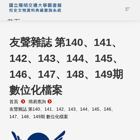
首頁
藏品查詢
友聲雜誌 第140、141、
142、143、144、145、
校史館簡介
146、147、148、149期
藏品清單全覽
數位化檔案
資料調閱申請
首頁
簡易查詢
管理者登入
友聲雜誌 第140、141、142、143、144、145、146、
147、148、149期 數位化檔案