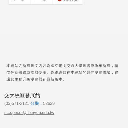
本網站之所有圖文內容為國立陽明交通大學圖書館版權所有，請
勿任意轉錄或擷取使用。為維護您在本網站的最佳瀏覽體驗，建
議您主動升級瀏覽器到最新版本。
交大校區發展館
(03)571-2121
分機：
52629
sc.specol@lib.nycu.edu.tw