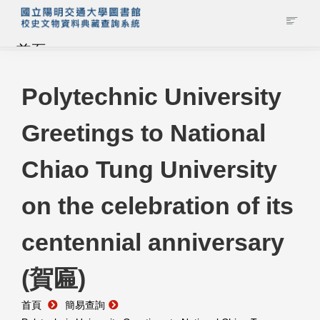
首頁
藏品查詢
Polytechnic University
Greetings to National
校史館簡介
Chiao Tung University
藏品清單全覽
on the celebration of its
資料調閱申請
centennial anniversary
管理者登入
(賀匾)
首頁
簡易查詢