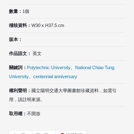
數量：
1個
稽核資料：
W30 x H37.5 cm
版本：
作品語文：
英文
關鍵詞：
Polytechnic University
、
National Chiao Tung
University
、
centennial anniversary
權利聲明：
國立陽明交通大學圖書館珍藏資料，如需引
用，請註明來源。
取用權：
不開放